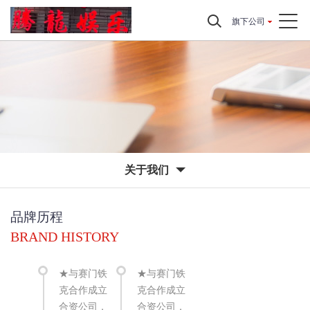
旗下公司
关于我们
品牌历程
BRAND HISTORY
★与赛门铁
★与赛门铁
克合作成立
克合作成立
合资公司，
合资公司，